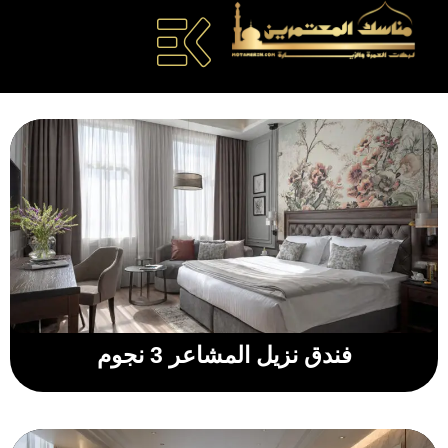
فندق نزيل المشاعر 3 نجوم