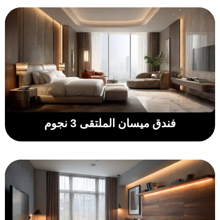
فندق ميسان الملتقى 3 نجوم