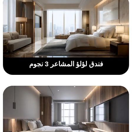
فندق لؤلؤ المشاعر 3 نجوم