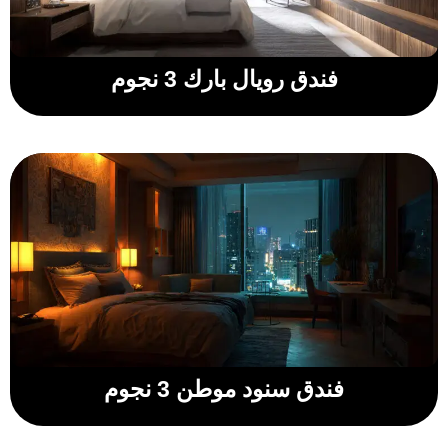
فندق رويال بارك 3 نجوم
فندق سنود موطن 3 نجوم