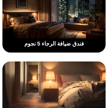
فندق ضيافة الرجاء 5 نجوم