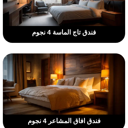
فندق تاج الماسة 4 نجوم
فندق افاق المشاعر 4 نجوم