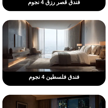
فندق قصر رزق 4 نجوم
فندق فلسطين 4 نجوم