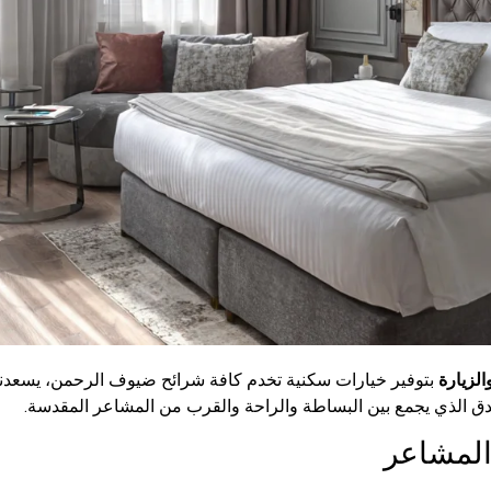
لزيارة
بتوفير خيارات سكنية تخدم كافة شرائح ضيوف الرحمن، يسعدنا أ
ندق الذي يجمع بين البساطة والراحة والقرب من المشاعر المقدسة.
المشاعر