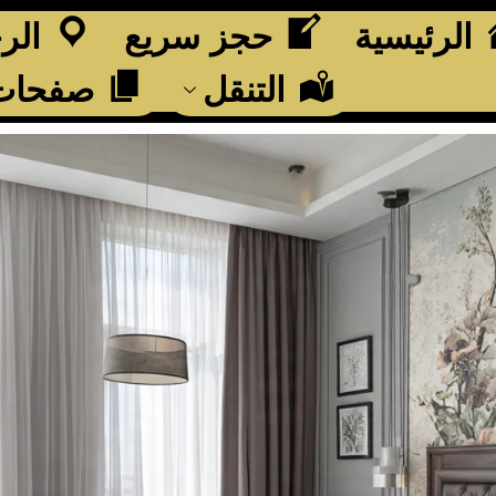
الرئيسية
حجز سريع
الر
التنقل
صفحات 