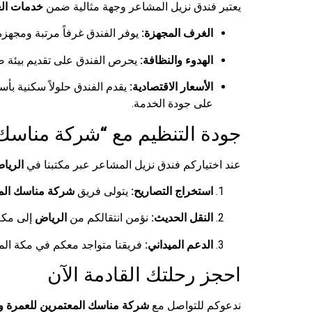
يعتبر فندق نزيل المشاعر وجهة مثالية ضمن
خدمات الع
الغرف المجهزة:
يوفر الفندق غرفاً مرتبة ومجهزة
الهدوء والنظافة:
يحرص الفندق على تقديم بيئة صحي
الأسعار الاقتصادية:
يقدم الفندق حلولاً سكنية بأس
على جودة الخدمة.
جودة التنظيم مع “شركة مناسك 
عند اختياركم فندق نزيل المشاعر عبر مكتبنا في
الريا
استخراج التصاريح:
يتولى فريق
شركة مناسك الم
النقل الحديث:
نؤمن انتقالكم من
الرياض
إلى مكة
الدعم الميداني:
فريقنا متواجد معكم في مكة الم
احجز رحلتك القادمة الآن
ندعوكم للتواصل مع
شركة مناسك المعتمرين للعمرة وا