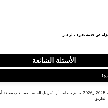
التزام في خدمة ضيوف الرحمن.
الأسئلة الشائعة
رة؟
نحن نفخر بتقديم أحدث أسطول حافلات في المملكة لموسم 2025 و2026. تتميز باصاتنا بأنه
 الطريق.