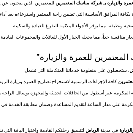
مرة والزيارة بـ شركة مناسك المعتمرين
للمعتمرين الذين يبحثون عن إ
 بكافة المرافق الأساسية التي تضمن راحة المعتمر واسترخاءه بعد أداء
ة ونظيفة، مما يوفر الأجواء الملائمة للتفرغ للعبادة والسكينة.
عار منافسة جداً، مما يجعله الخيار الأول للعائلات والمجموعات القادم
المعتمرين للعمرة والزيارة”
ض
، ستحصلون على منظومة خدماتنا المتكاملة التي تشمل:
عتمرين
كافة الإجراءات الرسمية لاستخراج تصاريح العمرة وزيارة الرو
 المكرمة عبر أسطول من الحافلات الحديثة والمجهزة بوسائل الراحة و
كرمة على مدار الساعة لتقديم المساعدة وضمان مطابقة الخدمة في الف
لزيارة
في مدينة
الرياض
لتنسيق رحلتكم القادمة واختيار الباقة التي ت