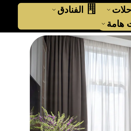
حلات
الفنادق
هامة