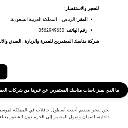
للحجز والاستفسار:
المقر:
الرياض – المملكة العربية السعودية.
رقم الهاتف:
0562949630.
شركة مناسك المعتمرين للعمرة والزيارة.. الصدق وال
ما الذي يميز باصات مناسك المعتمرين عن غيرها من شركات العم
داخلية، لضمان وصول المعتمر إلى الحرم دون الشعور بعناء