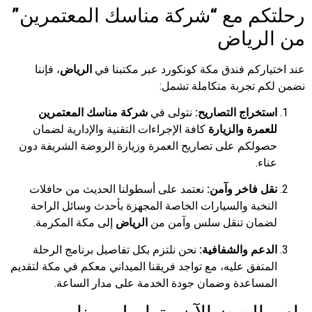
رحلتكم مع “شركة مناسك المعتمرين”
من الرياض
عند اختياركم فندق مكة كونكورد عبر مكتبنا في
الرياض
، فإننا
نضمن لكم تجربة متكاملة تشمل:
استخراج التصاريح:
نتولى في
شركة مناسك المعتمرين
للعمرة والزيارة
كافة الإجراءات التقنية والإدارية لضمان
حصولكم على تصاريح العمرة وزيارة الروضة الشريفة دون
عناء.
نقل فاخر وآمن:
نعتمد على أسطولنا الحديث من حافلات
النخبة والسيارات الخاصة المجهزة بأحدث وسائل الراحة
لضمان تنقل سلس وآمن من
الرياض
إلى مكة المكرمة.
الدعم والشفافية:
نحن نلتزم بكل تفاصيل برنامج الرحلة
المتفق عليه، مع تواجد فريقنا الميداني معكم في مكة لتقديم
المساعدة وضمان جودة الخدمة على مدار الساعة.