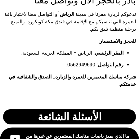
بادر بالحجز الآن وتواصل معنا
ندعوكم لزيارة مقرنا في مدينة
الرياض
أو التواصل معنا لاختيار باقة
العمرة التي تناسبكم مع الإقامة في فندق مكة كونكورد، والتمتع
برحلة منظمة تليق بكم.
للحجز والاستفسار:
المقر الرئيسي:
الرياض – المملكة العربية السعودية.
رقم التواصل:
0562949630.
شركة مناسك المعتمرين للعمرة والزيارة.. الصدق والشفافية في
خدمتكم.
الأسئلة الشائعة
ما الذي يميز باصات مناسك المعتمرين عن غيرها من