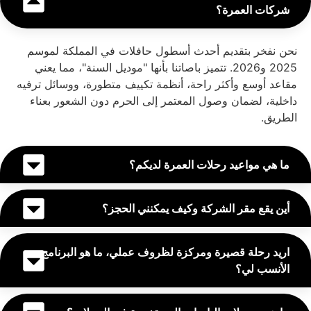
شركات العمرة؟
نحن نفخر بتقديم أحدث أسطول حافلات في المملكة لموسم
2025 و2026. تتميز باصاتنا بأنها "موديل السنة"، مما يعني
مقاعد أوسع وأكثر راحة، أنظمة تكييف متطورة، ووسائل ترفيه
داخلية، لضمان وصول المعتمر إلى الحرم دون الشعور بعناء
الطريق.
ما هي مواعيد رحلات العمرة لديكم؟
أين يقع مقر الشركة وكيف يمكنني الحجز؟
اريد رحلة قصيرة ومركزة لظروف عملي، ما هو البرنامج
الأنسب لي؟