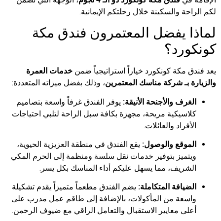
لكم الراحة والسكينة خلال رحلتكم الإيمانية.
لماذا يفضل المعتمرون فندق مكة
كونكورد؟
يعد فندق مكة كونكورد خياراً استراتيجياً ضمن
خدمات العمرة
والزيارة بـ شركة مناسك المعتمرين
، وذلك بفضل ميزاته المتعددة:
الغرف والأجنحة الأنيقة:
يوفر الفندق غرفاً واسعة بتصاميم
كلاسيكية مريحة، مجهزة بكافة سبل الراحة لتلبي احتياجات
الأفراد والعائلات.
الموقع والوصول:
يقع الفندق في منطقة العزيزية الحيوية،
ويتميز بتوفير خدمات نقل سلسة ومنظمة إلى الحرم المكي
الشريف، مما يسهل عليكم أداء المناسك بكل يسر.
الضيافة المتكاملة:
يضم الفندق مطعماً متميزاً يقدم تشكيلة
واسعة من المأكولات، بالإضافة إلى طاقم عمل مدرب على
أعلى معايير الاستقبال والتعامل الراقي مع ضيوف الرحمن.