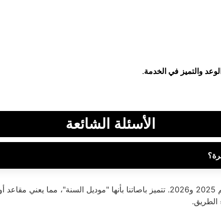
وعد والتميز في الخدمة.
الأسئلة الشائعة
رة؟
نحن نفخر بتقديم أحدث أسطول حافلات في المملكة لموسم 2025 و2026. تتميز باصاتنا بأنه
 الطريق.