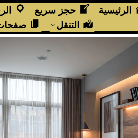
الرئيسية
حجز سريع
الر
التنقل
صفحات 