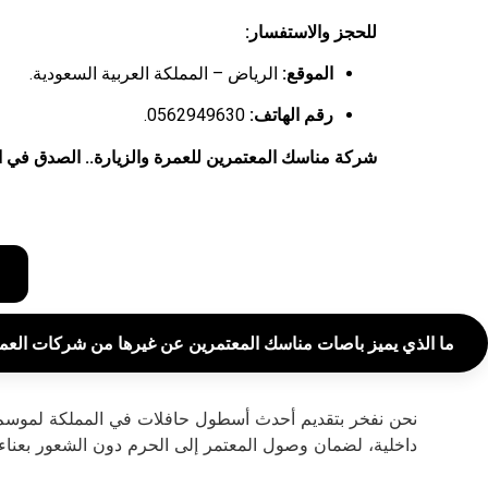
للحجز والاستفسار:
الموقع:
الرياض – المملكة العربية السعودية.
رقم الهاتف:
0562949630.
شركة مناسك المعتمرين للعمرة والزيارة.. الصدق في ال
ما الذي يميز باصات مناسك المعتمرين عن غيرها من شركات العم
داخلية، لضمان وصول المعتمر إلى الحرم دون الشعور بعناء