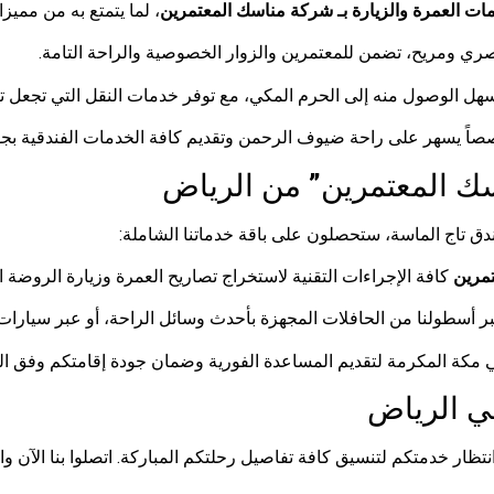
ات العمرة والزيارة بـ شركة مناسك المعتمرين
، لما يتمتع به من مميز
صري ومريح، تضمن للمعتمرين والزوار الخصوصية والراحة التامة.
هل الوصول منه إلى الحرم المكي، مع توفر خدمات النقل التي تجعل تنقل
ً يسهر على راحة ضيوف الرحمن وتقديم كافة الخدمات الفندقية بجود
ك المعتمرين” من الرياض
ق تاج الماسة، ستحصلون على باقة خدماتنا الشاملة:
مرين
كافة الإجراءات التقنية لاستخراج تصاريح العمرة وزيارة الروضة 
 أسطولنا من الحافلات المجهزة بأحدث وسائل الراحة، أو عبر سيارا
 مكة المكرمة لتقديم المساعدة الفورية وضمان جودة إقامتكم وفق البر
في الرياض
تظار خدمتكم لتنسيق كافة تفاصيل رحلتكم المباركة. اتصلوا بنا الآن واخ