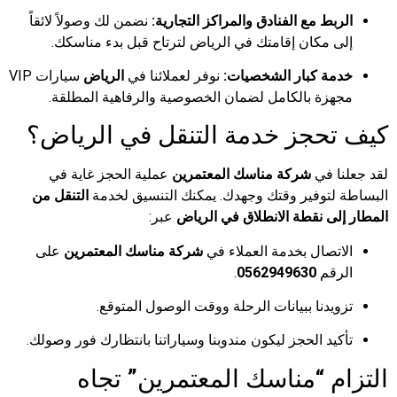
الربط مع الفنادق والمراكز التجارية:
نضمن لك وصولاً لائقاً
إلى مكان إقامتك في الرياض لترتاح قبل بدء مناسكك.
خدمة كبار الشخصيات:
نوفر لعملائنا في
الرياض
سيارات VIP
مجهزة بالكامل لضمان الخصوصية والرفاهية المطلقة.
كيف تحجز خدمة التنقل في الرياض؟
لقد جعلنا في
شركة مناسك المعتمرين
عملية الحجز غاية في
البساطة لتوفير وقتك وجهدك. يمكنك التنسيق لخدمة
التنقل من
المطار إلى نقطة الانطلاق في الرياض
عبر:
الاتصال بخدمة العملاء في
شركة مناسك المعتمرين
على
الرقم
0562949630
.
تزويدنا ببيانات الرحلة ووقت الوصول المتوقع.
تأكيد الحجز ليكون مندوبنا وسياراتنا بانتظارك فور وصولك.
التزام “مناسك المعتمرين” تجاه