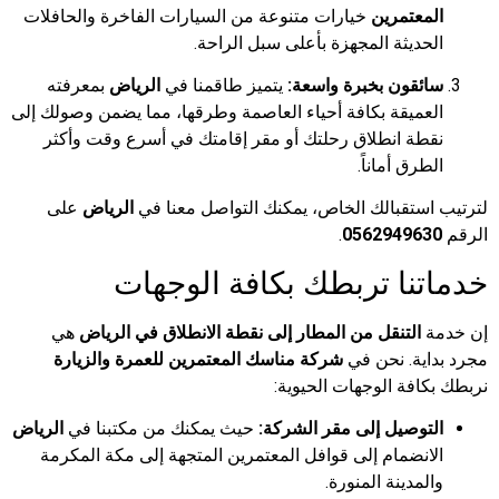
المعتمرين
خيارات متنوعة من السيارات الفاخرة والحافلات
الحديثة المجهزة بأعلى سبل الراحة.
سائقون بخبرة واسعة:
يتميز طاقمنا في
الرياض
بمعرفته
العميقة بكافة أحياء العاصمة وطرقها، مما يضمن وصولك إلى
نقطة انطلاق رحلتك أو مقر إقامتك في أسرع وقت وأكثر
الطرق أماناً.
لترتيب استقبالك الخاص، يمكنك التواصل معنا في
الرياض
على
الرقم
0562949630
.
خدماتنا تربطك بكافة الوجهات
إن خدمة
التنقل من المطار إلى نقطة الانطلاق في الرياض
هي
مجرد بداية. نحن في
شركة مناسك المعتمرين للعمرة والزيارة
نربطك بكافة الوجهات الحيوية:
التوصيل إلى مقر الشركة:
حيث يمكنك من مكتبنا في
الرياض
الانضمام إلى قوافل المعتمرين المتجهة إلى مكة المكرمة
والمدينة المنورة.