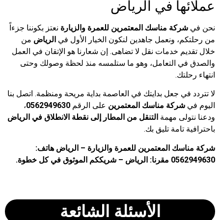
عملائها في الرياض
نحن في
شركة مناسك المعتمرين للعمرة والزيارة
نعتز بكوننا جزءاً
من رحلتكم، ونعمل جاهدين لنكون الخيار الأول في
الرياض
من
خلال تقديم خدمات نقل لا تضاهى. إن شعارنا هو الإتقان في العمل
والصدق في التعامل، وهو ما ستلمسه منذ لحظة وصولك وحتى
انتهاء رحلتك.
لا تتردد في جعل بدايتك في العاصمة بداية مريحة ومنظمة. اتصل بنا
اليوم في
شركة مناسك المعتمرين
على الرقم
0562949630
،
ودعنا نتولى مهمة
التنقل من المطار إلى نقطة الانطلاق في الرياض
باحترافية تامة تليق بك.
شركة مناسك المعتمرين للعمرة والزيارة – الرياض
هاتف:
0562949630
مقرنا: الرياض – شريككم الموثوق في كل خطوة.
الأسئلة الشائعة