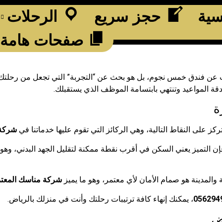
سية
حجز سريع
الرحلات
صفحات هامة
ن فندق خمس نجوم، بل هو بحث عن “التجربة” التي تجعل من رحلتك 
دقة المواعيد وتنتهي بابتسامة الموظف الذي يستقبلك.
ة
ركز على النقاط التالية، وهي الركائز التي تقوم عليها خدماتنا في
شركة 
فإن التميز يعني السكن في أقرب نقطة ممكنة لتقليل الجهد البدني، وه
المدينة هو صمام الأمان لأي معتمر، وهو ما يميز
شركة مناسك المعت
056294
، يمكنك إنهاء كافة ترتيبات رحلتك وأنت في منزلك بالرياض.
ض