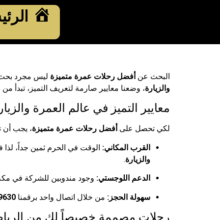
الرئي
البحث عن
أفضل رحلات عمرة متميزة
ليس مجرد بحث ع
والزيارة
، وضعنا معايير صارمة لتعريف التميز، تبدأ من 
معايير التميز في عالم العمرة والزيار
لكي تحصل على
أفضل رحلات عمرة متميزة
، يجب أن ت
القرب المكاني:
الوقت في الحرم ثمين جداً، لذا 
والزيارة
.
الدعم اللوجستي:
وجود مندوبين للشركة في مكة و
سهولة الحجز:
من خلال اتصال واحد برقمنا
9630
رحلات مصممة خصيصاً لك من الريا