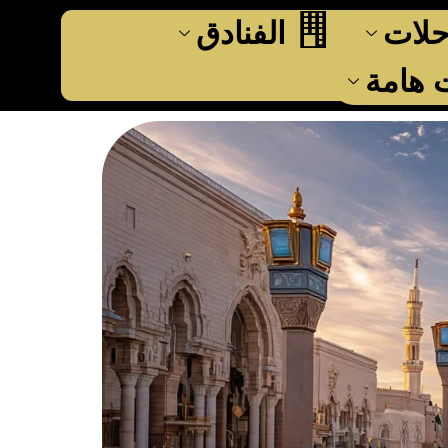
حلات
الفنادق
هامة