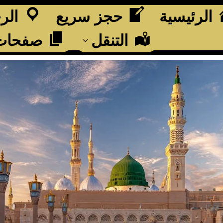
الرئيسية
حجز سريع
الر
التنقل
صفحات 