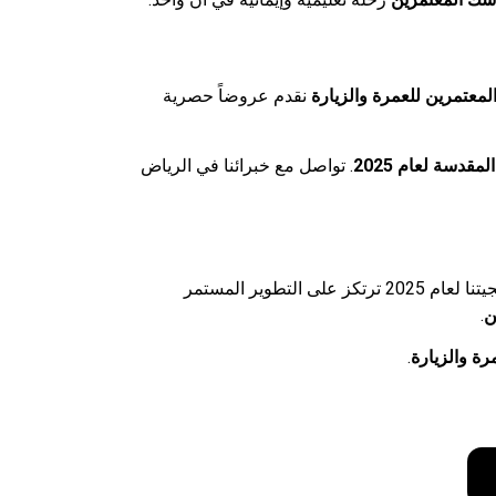
معتمرين للعمرة والزيارة
نقدم عروضاً حصرية
قدسة لعام 2025
. تواصل مع خبرائنا في الرياض
، ندرك حجم المسؤولية الملقاة على عاتقنا تجاه ضيوف الرحمن. لذا، فإن استراتيجيتنا لعام 2025 ترتكز على التطوير المستمر
ن
.
ة والزيارة
.