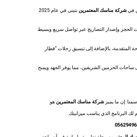
ن في
شركة مناسك المعتمرين
نتبنى في عام 2025
ءات الحجز وإصدار التصاريح عبر تواصل سريع وبسيط.
 المتقدمة، بالإضافة إلى تنسيق رحلات “قطار
احات الحرمين الشريفين، مما يوفر الجهد ويمنح
منا. إن ما يميز
شركة مناسك المعتمرين
هو:
لك البرنامج الذي يناسب ميزانيتك.
.
05629496
سك المعتمرين
رحلة تعليمية وإيمانية في آن واحد.