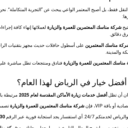
قل فقط، بل أصبح المعتمر الواعي يبحث عن “التجربة المتكاملة”. نح
ها:
تيح
شركة مناسك المعتمرين للعمرة والزيارة
لعملائها إنهاء كافة إجرا
رق دقائق.
ركة مناسك المعتمرين
على أسطول حافلات حديث مجهز بتقنيات الراحة
 والمدينة.
مناسك المعتمرين للعمرة والزيارة
فنادق ومنتجعات تطل مباشرة على س
 أفضل خيار في الرياض لهذا العام؟
ان أن تظل
أفضل خدمات زيارة الأماكن المقدسة لعام 2025
مرتبطة باس
 باقة VIP، فإن
شركة مناسك المعتمرين للعمرة والزيارة
تصمم 
فسار يجد استجابة فورية عبر الرقم
30
دين متخصصين لشرح المعالم التاريخية، مما يجعل رحلتك مع
شركة منا